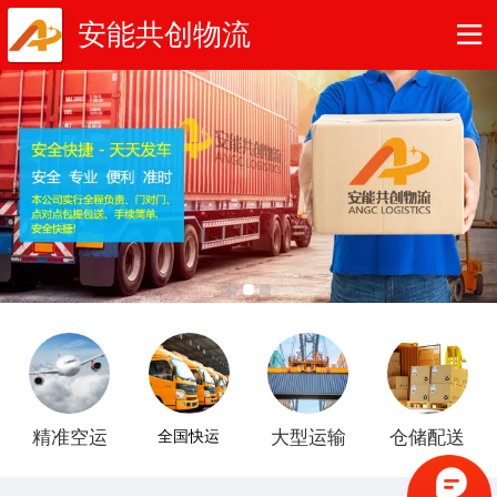
安能共创物流
精准空运
全国快运
大型运输
仓储配送