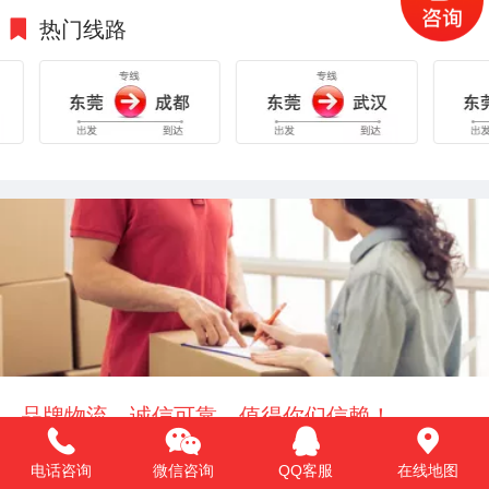
热门线路
品牌物流，诚信可靠，值得你们信赖！
安能共创物流运输服务（广东）有限公司专注物流运
输服务十五年！公司专长从事东莞、深圳、广州、中
电话咨询
微信咨询
QQ客服
在线地图